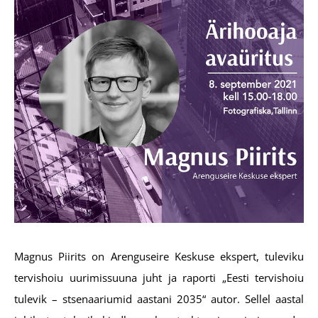
Magnus Piirits on Arenguseire Keskuse ekspert, tuleviku
tervishoiu uurimissuuna juht ja raporti „Eesti tervishoiu
tulevik – stsenaariumid aastani 2035“ autor. Sellel aastal