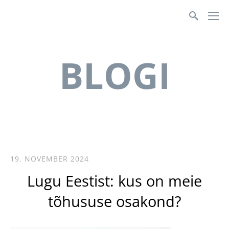
Teenusmajanduse Koda
BLOGI
19. NOVEMBER 2024
Lugu Eestist: kus on meie
tõhususe osakond?