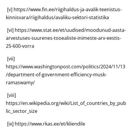
[v]
https://www.fin.ee/riigihaldus-ja-avalik-teenistus-
kinnisvara/riigihaldus/avaliku-sektori-statistika
[vi]
https://www.stat.ee/et/uudised/moodunud-aasta-
arvestuses-suurenes-tooealiste-inimeste-arv-eestis-
25-600-vorra
[vii]
https://www.washingtonpost.com/politics/2024/11/13
/department-of-government-efficiency-musk-
ramaswamy/
[viii]
https://en.wikipedia.org/wiki/List_of_countries_by_pub
lic_sector_size
[ix]
https://www.rkas.ee/et/kliendile