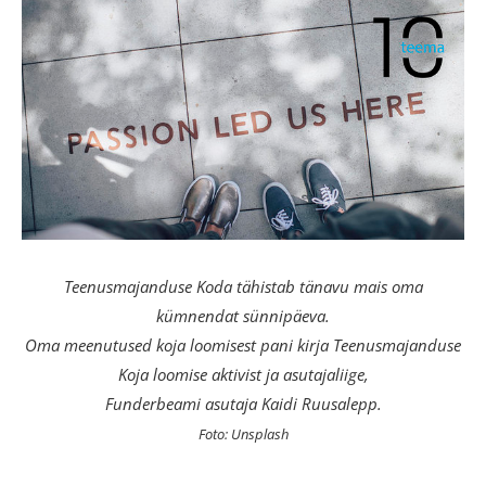
Teenusmajanduse Koda tähistab tänavu mais oma
kümnendat sünnipäeva.
Oma meenutused koja loomisest pani kirja Teenusmajanduse
Koja loomise aktivist ja asutajaliige,
Funderbeami asutaja Kaidi Ruusalepp.
Foto: Unsplash