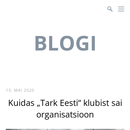
Teenusmajanduse Koda
BLOGI
13. MAI 2020
Kuidas „Tark Eesti“ klubist sai
organisatsioon