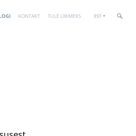
LOGI
KONTAKT
TULE LIIKMEKS
EST
vsusest