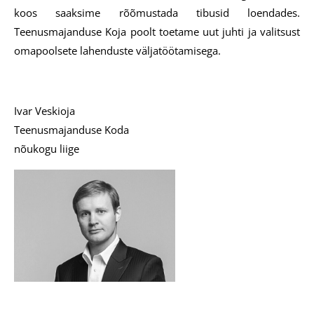
koos saaksime rõõmustada tibusid loendades.
Teenusmajanduse Koja poolt toetame uut juhti ja valitsust
omapoolsete lahenduste väljatöötamisega.
Ivar Veskioja
Teenusmajanduse Koda
nõukogu liige